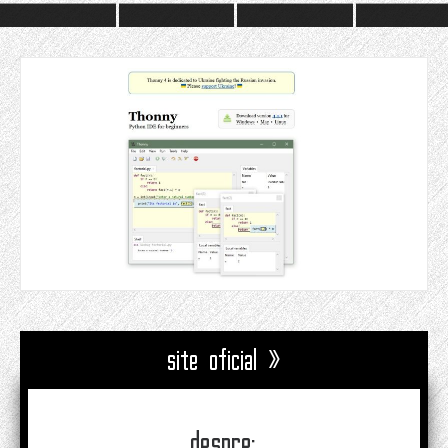
site oficial »
despre: