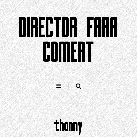
Sari
la
DIRECTOR FARA
conținut
COMERT
thonny