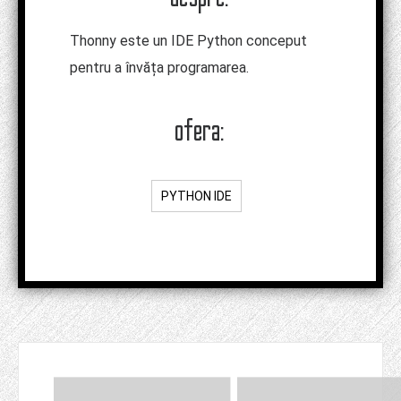
Thonny este un IDE Python conceput
pentru a învăța programarea.
ofera:
PYTHON IDE