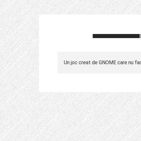
Un joc creat de GNOME care nu face 