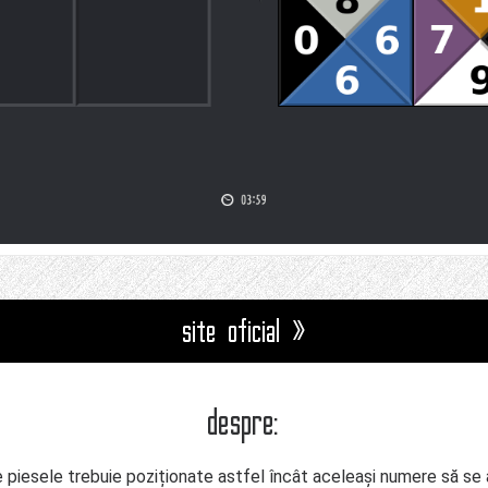
site oficial »
despre:
 piesele trebuie poziționate astfel încât aceleași numere să se 