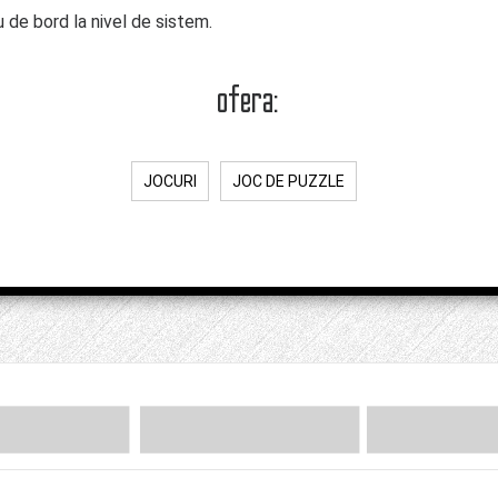
u de bord la nivel de sistem.
ofera:
JOCURI
JOC DE PUZZLE