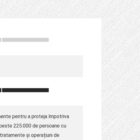
amente pentru a proteja împotriva
nim peste 225.000 de persoane cu
tratamente și operațiuni de