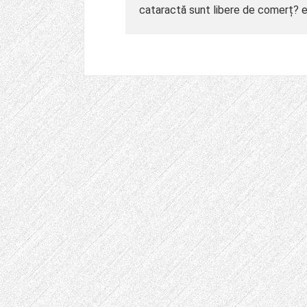
cataractă sunt libere de comerț? 