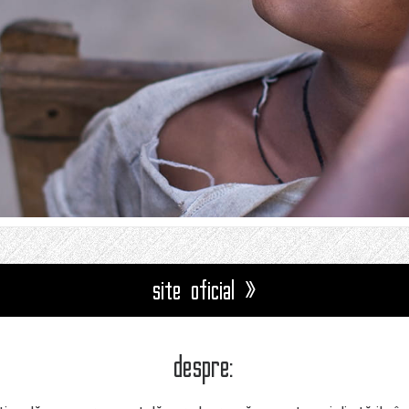
site oficial »
despre: