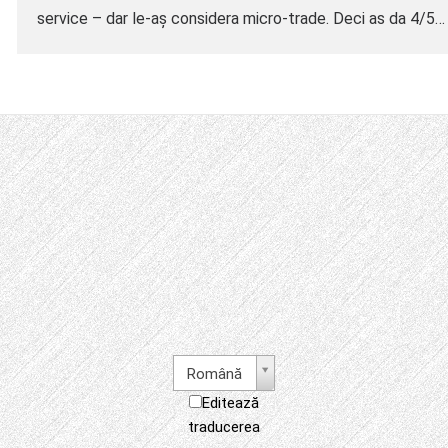
service – dar le-aș considera micro-trade. Deci as da 4/5
Română
Editează
traducerea