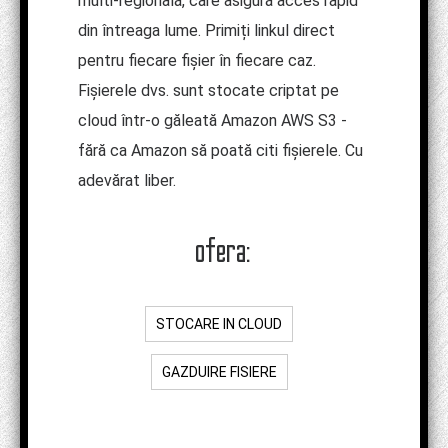
multi-regională, care asigură acces rapid
din întreaga lume. Primiți linkul direct
pentru fiecare fișier în fiecare caz.
Fișierele dvs. sunt stocate criptat pe
cloud într-o găleată Amazon AWS S3 -
fără ca Amazon să poată citi fișierele. Cu
adevărat liber.
ofera:
STOCARE IN CLOUD
GAZDUIRE FISIERE