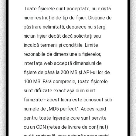
Toate fișierele sunt acceptate, nu există
nicio restricție de tip de fișier. Dispune de
păstrare nelimitată, deoarece nu șterg
niciun fișier decât dacă solicitați sau
încalcă termenii și condițiile. Limite
rezonabile de dimensiune a fișierelor,
interfața web acceptă dimensiuni de
fișiere de până la 200 MB și API-ul lor de
100 MB. Fără compresie, toate fișierele
sunt difuzate exact așa cum sunt
furnizate - acest lucru este cunoscut sub
numele de „MD5 perfect”. Acces rapid
pentru toate fișierele care sunt servite
cu un CDN (rețea de livrare de conținut)