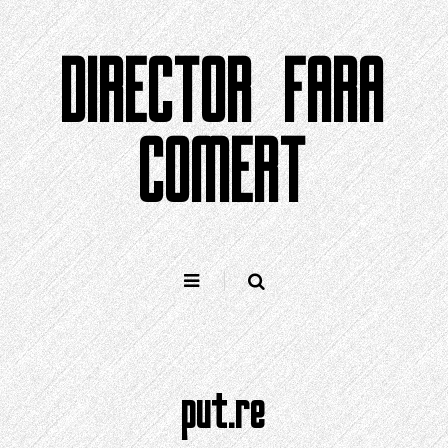
Sari
la
DIRECTOR FARA
conținut
COMERT
put.re