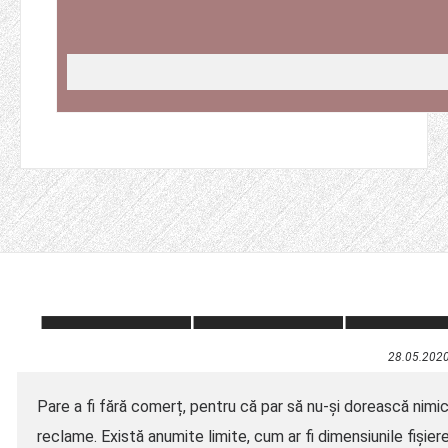
28.05.202
Pare a fi fără comerț, pentru că par să nu-și dorească nimic 
reclame. Există anumite limite, cum ar fi dimensiunile fișier