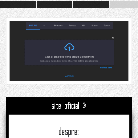
site oficial »
despre: