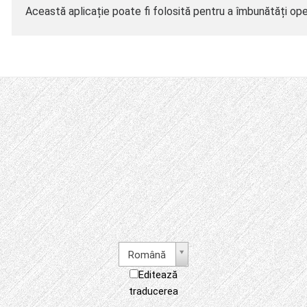
Această aplicație poate fi folosită pentru a îmbunătăți op
Română
Editează
traducerea