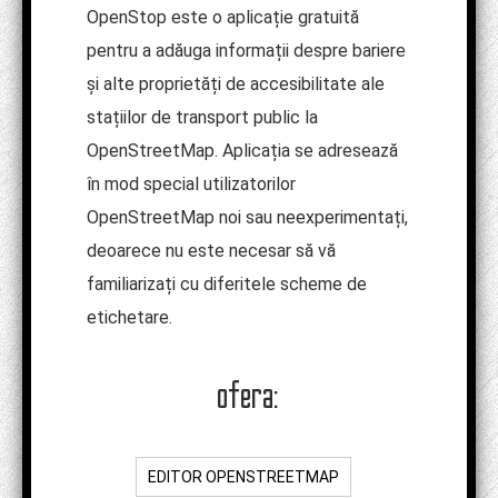
OpenStop este o aplicație gratuită
pentru a adăuga informații despre bariere
și alte proprietăți de accesibilitate ale
stațiilor de transport public la
OpenStreetMap. Aplicația se adresează
în mod special utilizatorilor
OpenStreetMap noi sau neexperimentați,
deoarece nu este necesar să vă
familiarizați cu diferitele scheme de
etichetare.
ofera:
EDITOR OPENSTREETMAP