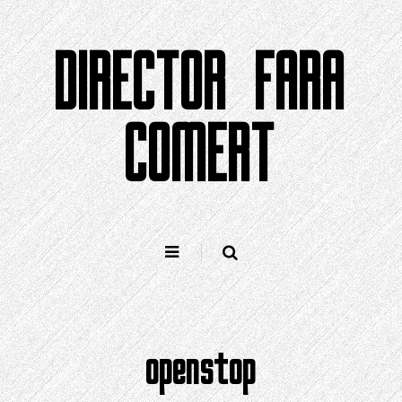
Sari
la
DIRECTOR FARA
conținut
COMERT
openstop