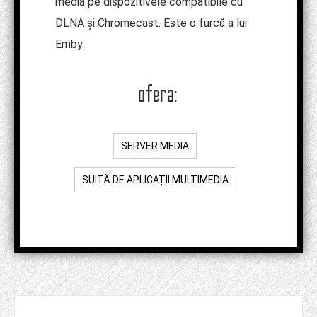
media pe dispozitivele compatibile cu
DLNA și Chromecast. Este o furcă a lui
Emby.
ofera:
SERVER MEDIA
SUITĂ DE APLICAȚII MULTIMEDIA