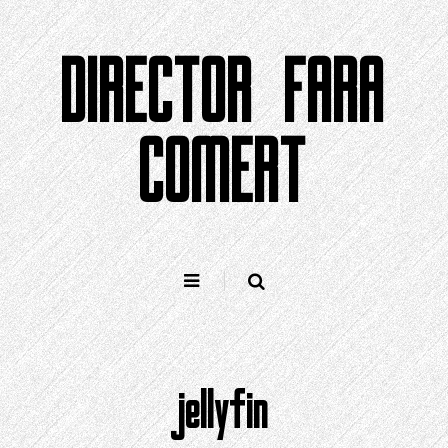
Sari
la
DIRECTOR FARA
conținut
COMERT
jellyfin