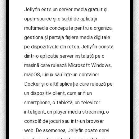
Jellyfin este un server media gratuit și
open-source și o suită de aplicații
multimedia concepute pentru a organiza,
gestiona și partaja fișiere media digitale
pe dispozitivele din rețea. Jellyfin constă
dintr-o aplicație server instalată pe o
mașină care rulează Microsoft Windows,
macOS, Linux sau într-un container
Docker și o altă aplicație care rulează pe
un dispozitiv client, cum ar fi un
smartphone, o tabletă, un televizor
inteligent, un player media streaming, o
consolă de jocuri sau într-un browser
web. De asemenea, Jellyfin poate servi