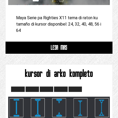
Maya Serie pa Righties X11 tema di raton ku
tamaño di kursor disponibel: 24, 32, 40, 48, 56 i
64
LESA MAS
kursor di arko kompleto