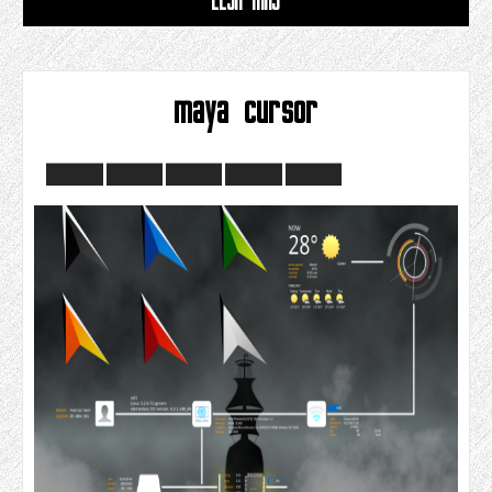
LESA MAS
maya cursor