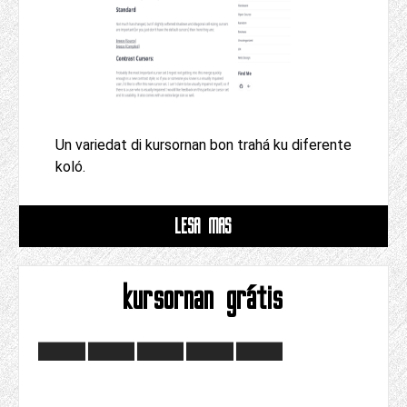
Un variedat di kursornan bon trahá ku diferente
koló.
LESA MAS
kursornan grátis