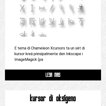
E tema di Chameleon Xcursors ta un sèt di
kursor kreá prinsipalmente den Inkscape i
ImageMagick (pa
LESA MAS
kursor di oksígeno