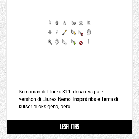
Kursornan di Lliurex X11, desaroyá pa e
vershon di Lliurex Nemo. Inspirá riba e tema di
kursor di oksígeno, pero
LESA MAS