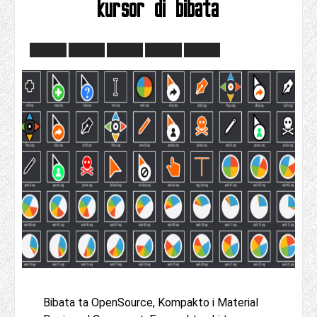
kursor di bibata
Bibata ta OpenSource, Kompakto i Material