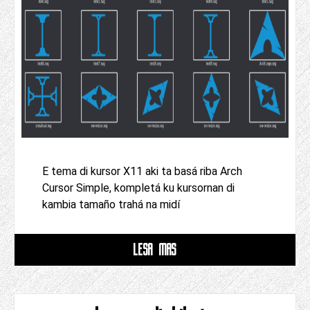
E tema di kursor X11 aki ta basá riba Arch
Cursor Simple, kompletá ku kursornan di
kambia tamaño trahá na midí
LESA MAS