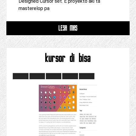
Designed Cursor set. E proyekto aki ta
masterelop pa
LESA MAS
kursor di bisa