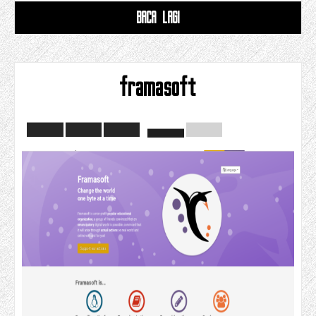
BACA LAGI
framasoft