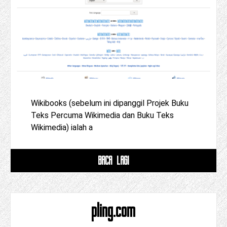
Wikibooks (sebelum ini dipanggil Projek Buku
Teks Percuma Wikimedia dan Buku Teks
Wikimedia) ialah a
BACA LAGI
pling.com