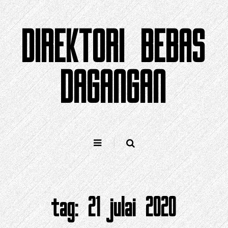
Langkau
ke
DIREKTORI BEBAS
kandungan
DAGANGAN
tag:
21 julai 2020