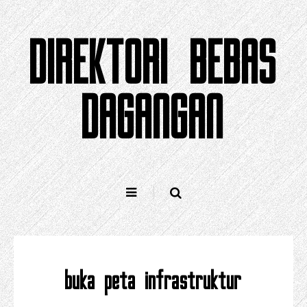
Langkau
ke
DIREKTORI BEBAS
kandungan
DAGANGAN
buka peta infrastruktur