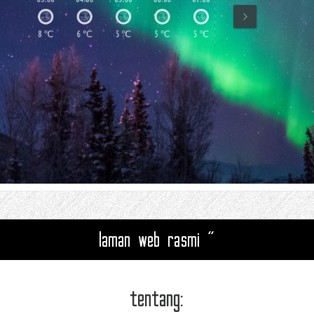
laman web rasmi "
tentang: