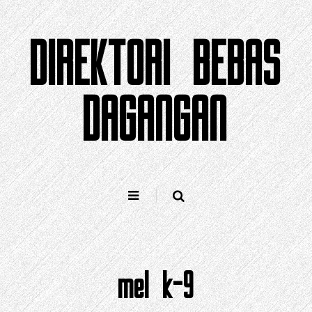
Langkau
ke
DIREKTORI BEBAS
kandungan
DAGANGAN
mel k-9