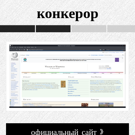
конкерор
официальный сайт »