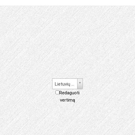
Lietuvių kalba
Redaguoti
vertimą