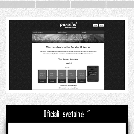
Oficiali svetainė "