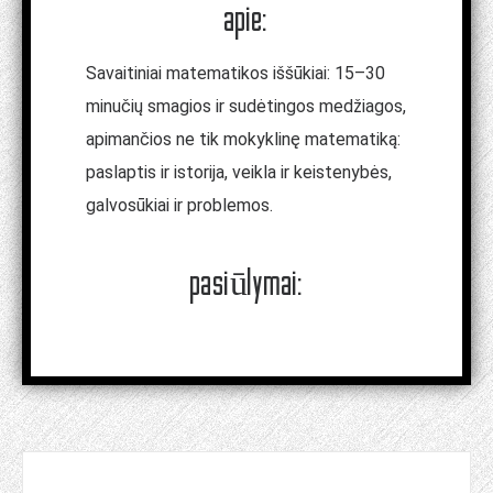
apie:
Savaitiniai matematikos iššūkiai: 15–30
minučių smagios ir sudėtingos medžiagos,
apimančios ne tik mokyklinę matematiką:
paslaptis ir istorija, veikla ir keistenybės,
galvosūkiai ir problemos.
pasiūlymai: