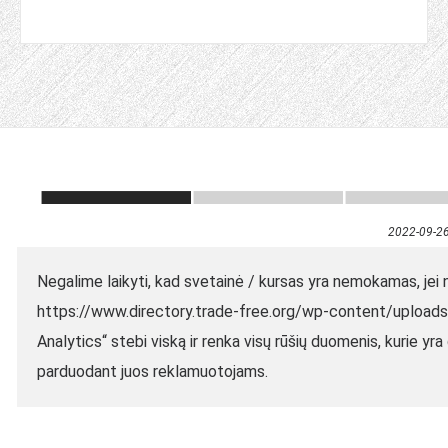
2022-09-2
Negalime laikyti, kad svetainė / kursas yra nemokamas, jei
https://www.directory.trade-free.org/wp-content/uploads
Analytics“ stebi viską ir renka visų rūšių duomenis, kurie yr
parduodant juos reklamuotojams.