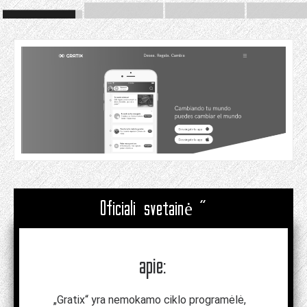
Oficiali svetainė "
apie:
„Gratix“ yra nemokamo ciklo programėlė,