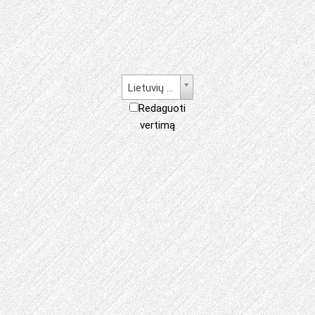
Lietuvių kalba
Redaguoti
vertimą