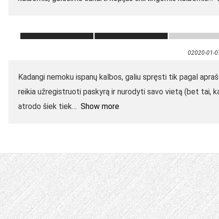
02020-01-0
Kadangi nemoku ispanų kalbos, galiu spręsti tik pagal apra
reikia užregistruoti paskyrą ir nurodyti savo vietą (bet tai, k
atrodo šiek tiek
Show more