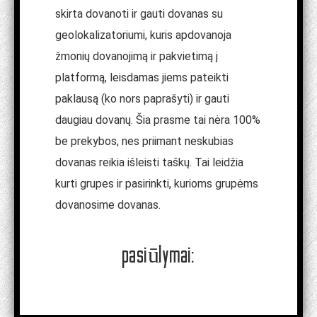
skirta dovanoti ir gauti dovanas su
geolokalizatoriumi, kuris apdovanoja
žmonių dovanojimą ir pakvietimą į
platformą, leisdamas jiems pateikti
paklausą (ko nors paprašyti) ir gauti
daugiau dovanų. Šia prasme tai nėra 100%
be prekybos, nes priimant neskubias
dovanas reikia išleisti taškų. Tai leidžia
kurti grupes ir pasirinkti, kurioms grupėms
dovanosime dovanas.
pasiūlymai: