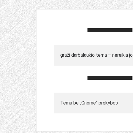
graži darbalaukio tema – nereikia jo
Tema be „Gnome“ prekybos