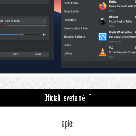
Oficiali svetainė "
apie: