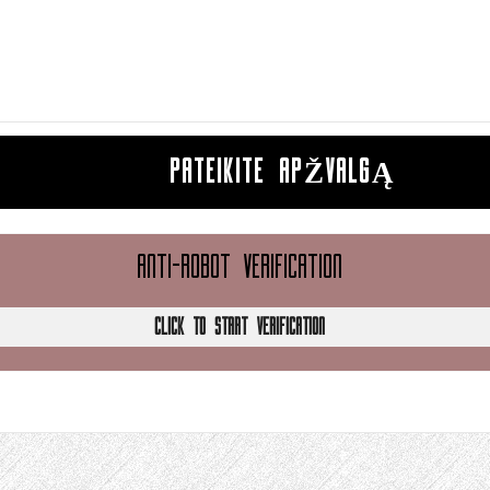
PATEIKITE APŽVALGĄ
ANTI-ROBOT VERIFICATION
CLICK TO START VERIFICATION