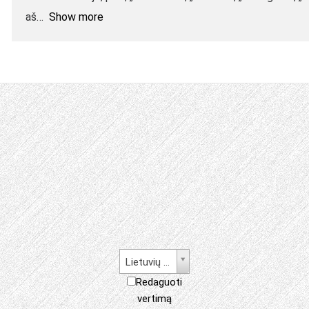
aš
Show more
Lietuvių kalba
Redaguoti
vertimą