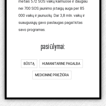
metais 572 SOS vaikų kaimuose ir daugiau
nei 700 SOS jaunimo įstaigų auga per 85
000 vaikų ir jaunuolių. Dar 3,8 mln. vaikų ir
suaugusiųjų gavo paslaugas pagal kitas
savo programas.
pasiūlymai:
BŪSTĄ
HUMANITARINE PAGALBA
MEDICININĖ PRIEŽIŪRA