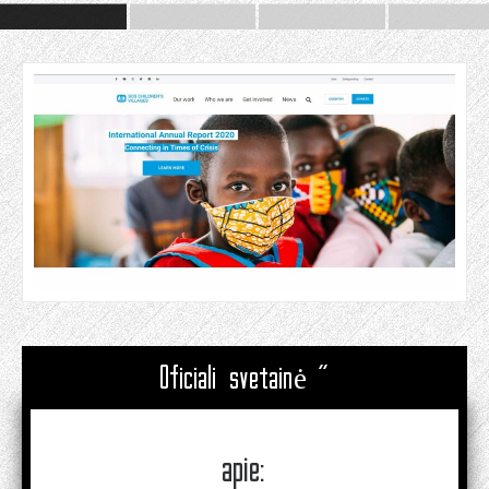
Oficiali svetainė "
apie: