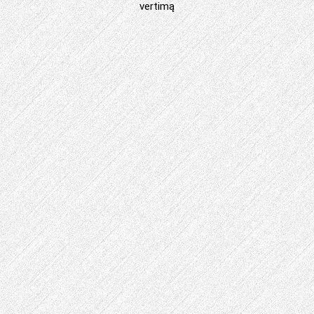
vertimą