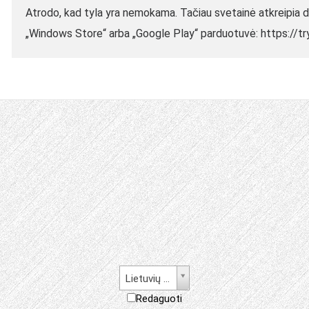
Atrodo, kad tyla yra nemokama. Tačiau svetainė atkreipia d
„Windows Store“ arba „Google Play“ parduotuvė: https://tr
Lietuvių kalba
Redaguoti