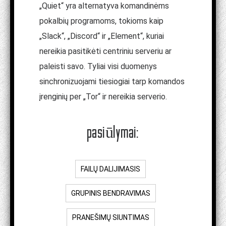
„Quiet“ yra alternatyva komandinėms
pokalbių programoms, tokioms kaip
„Slack“, „Discord“ ir „Element“, kuriai
nereikia pasitikėti centriniu serveriu ar
paleisti savo. Tyliai visi duomenys
sinchronizuojami tiesiogiai tarp komandos
įrenginių per „Tor“ ir nereikia serverio.
pasiūlymai:
FAILŲ DALIJIMASIS
GRUPINIS BENDRAVIMAS
PRANEŠIMŲ SIUNTIMAS