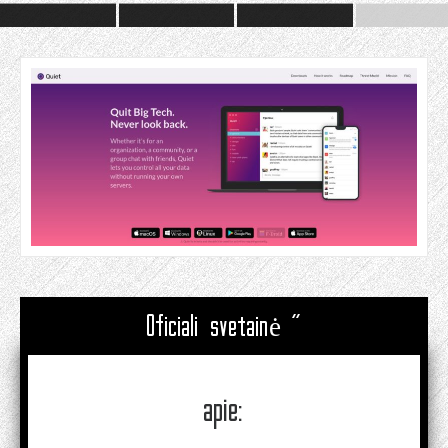
Oficiali svetainė "
apie: