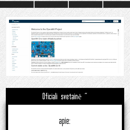
Oficiali svetainė "
apie: