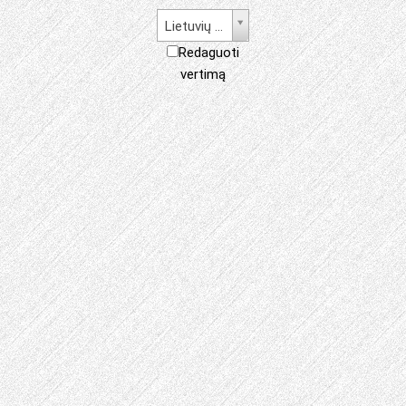
Lietuvių kalba
Redaguoti
vertimą