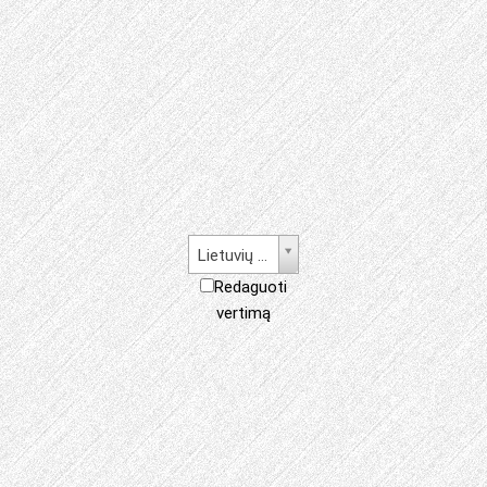
Lietuvių kalba
Redaguoti
vertimą