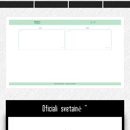
Oficiali svetainė "