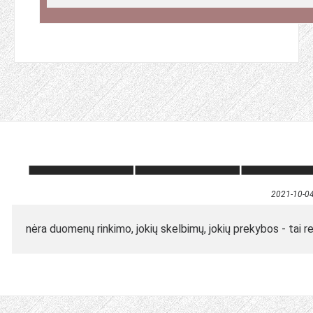
2021-10-0
nėra duomenų rinkimo, jokių skelbimų, jokių prekybos - tai r