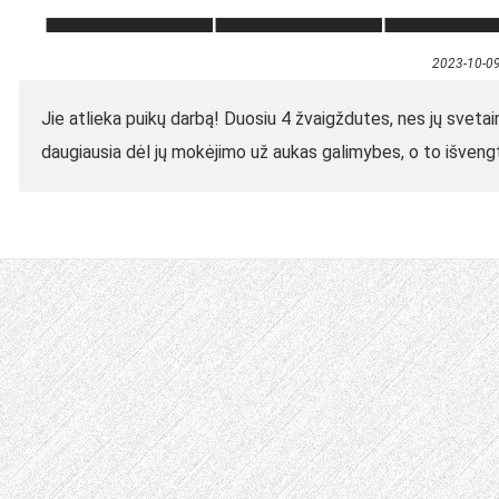
2023-10-0
Jie atlieka puikų darbą! Duosiu 4 žvaigždutes, nes jų svetai
daugiausia dėl jų mokėjimo už aukas galimybes, o to išveng