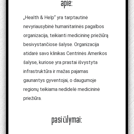
apie:
„Health & Help“ yra tarptautinė
nevyriausybinė humanitarinės pagalbos
organizacija, teikianti medicininę priežiūrą
besivystančiose šalyse. Organizacija
atidarė savo klinikas Centrinės Amerikos
šalyse, kuriose yra prastai išvystyta
infrastruktūra ir mažas pajamas
gaunantys gyventojai, o daugumoje
regionų teikiama nedidelė medicininė
priežiūra.
pasiūlymai: