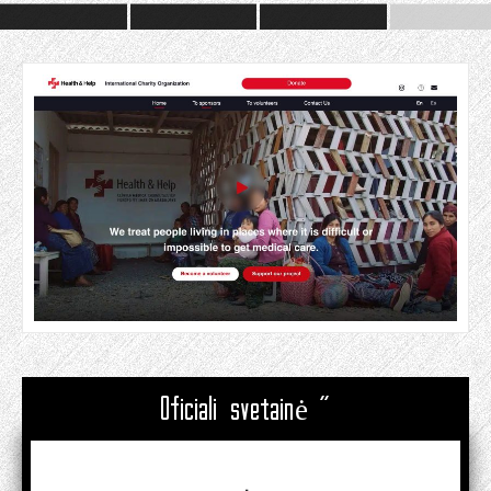
Oficiali svetainė "