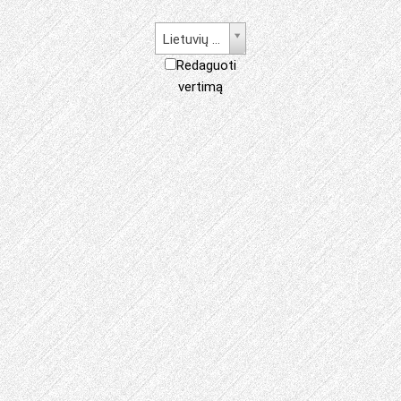
Lietuvių kalba
Redaguoti
vertimą