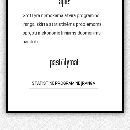
apie:
Gretl yra nemokama atvira programinė
įranga, skirta statistinėms problemoms
spręsti ir ekonometriniams duomenims
naudoti
pasiūlymai:
STATISTINĖ PROGRAMINĖ ĮRANGA