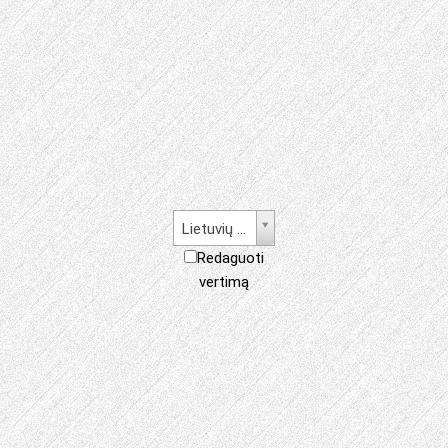
Lietuvių kalba
Redaguoti
vertimą