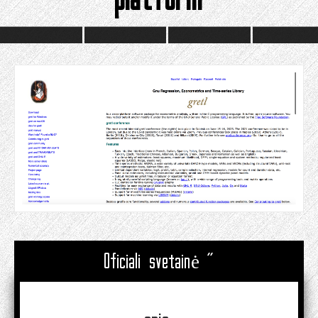
Oficiali svetainė "