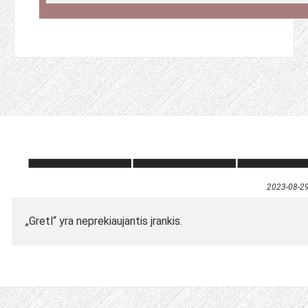
2023-08-2
„Gretl“ yra neprekiaujantis įrankis.