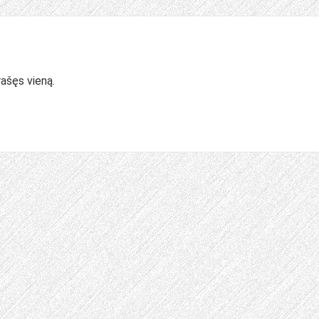
rašęs vieną.