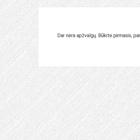
Dar nėra apžvalgų. Būkite pirmasis, pa