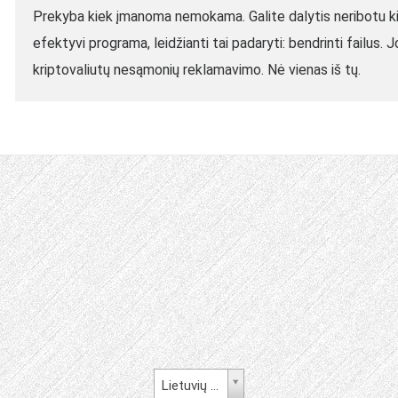
Prekyba kiek įmanoma nemokama. Galite dalytis neribotu kie
efektyvi programa, leidžianti tai padaryti: bendrinti failus.
kriptovaliutų nesąmonių reklamavimo. Nė vienas iš tų.
Lietuvių kalba