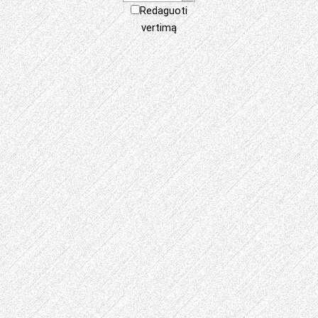
Redaguoti
vertimą