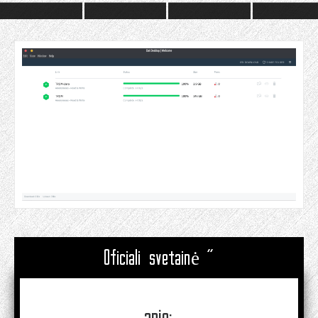
Oficiali svetainė "
apie: