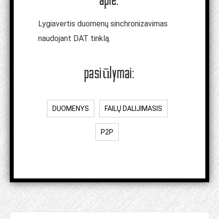
Lygiavertis duomenų sinchronizavimas
naudojant DAT tinklą.
pasiūlymai:
DUOMENYS
FAILŲ DALIJIMASIS
P2P