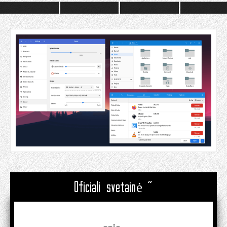
Oficiali svetainė "