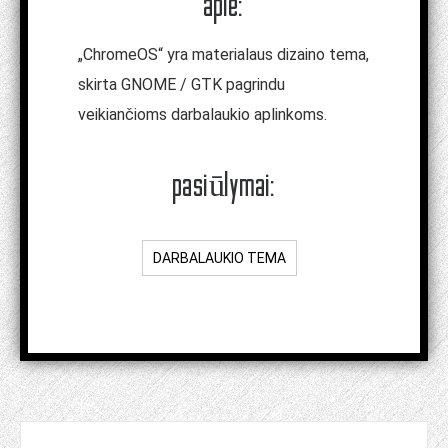
apie:
„ChromeOS“ yra materialaus dizaino tema,
skirta GNOME / GTK pagrindu
veikiančioms darbalaukio aplinkoms.
pasiūlymai:
DARBALAUKIO TEMA