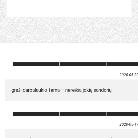
2020-05-2
graži darbalaukio tema – nereikia jokių sandorių.
2020-05-1