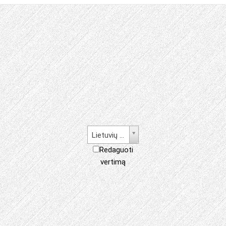
Lietuvių kalba
Redaguoti
vertimą