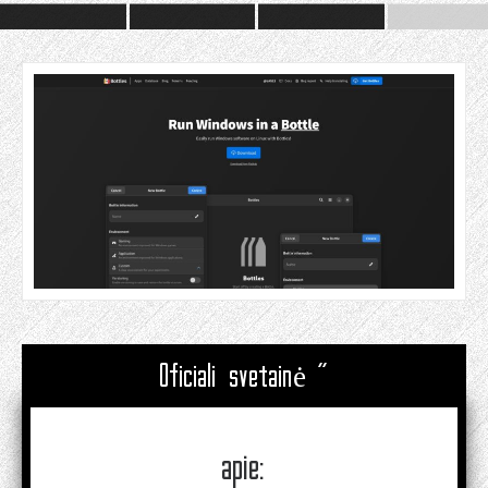
Oficiali svetainė "
apie: