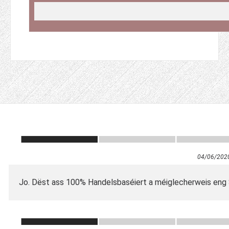
04/06/202
Jo. Dëst ass 100% Handelsbaséiert a méiglecherweis eng