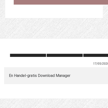
17/05/202
En Handel-gratis Download Manager