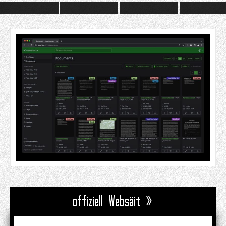
offiziell Websäit »