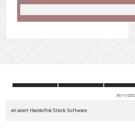
30/11/202
en anert Handelfräi Stéck Software.