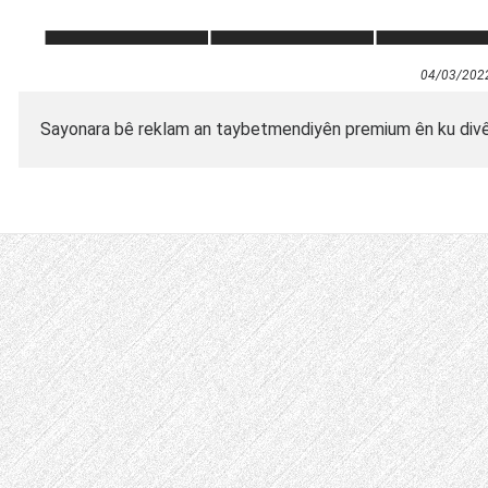
04/03/202
Sayonara bê reklam an taybetmendiyên premium ên ku divê hû