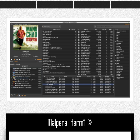
Malpera fermî »