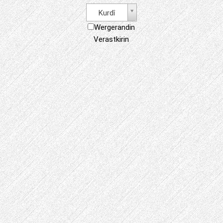
Kurdî
Wergerandin
Verastkirin