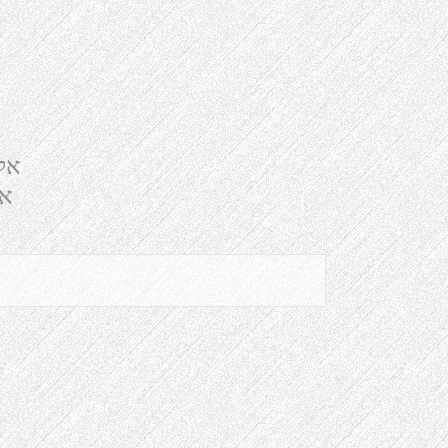
אל
אל