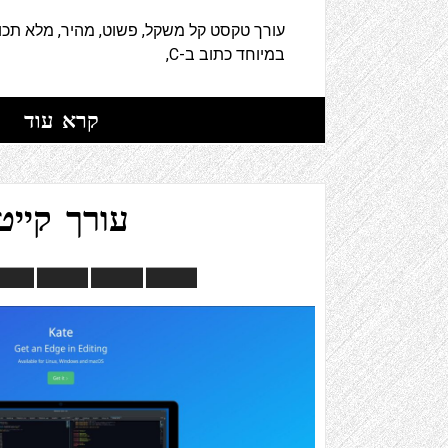
עורך טקסט קל משקל, פשוט, מהיר, מלא תכונ
במיוחד כתוב ב-C,
קרא עוד
עורך קייט