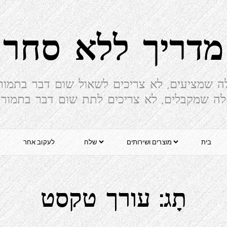
מדריך ללא סחר
ה שמציעים, לא צריכים לשאול שום דבר בתמור
ה שמקבלים, לא צריכים לתת שום דבר בתמור
בית
מוצרים ושירותים
שלח
לעקוב אחר
תָג:
עורך טקסט