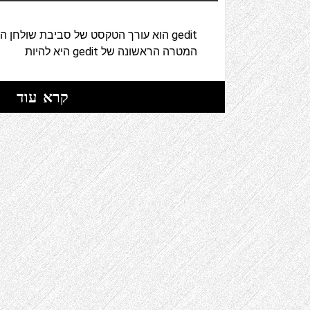
המטרה הראשונה של gedit היא להיות
קרא עוד