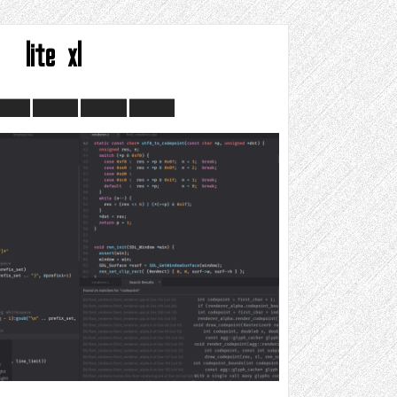
lite xl