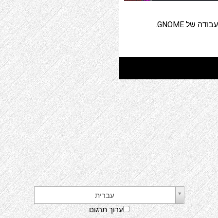
gedit הוא עורך הטקסט של סביבת שולחן העבודה של GNOME.
עברית
ערוך תרגום