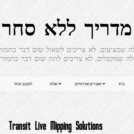
מדריך ללא סחר
ה שמציעים, לא צריכים לשאול שום דבר בתמור
ה שמקבלים, לא צריכים לתת שום דבר בתמור
בית
מוצרים ושירותים
שלח
לעקוב אחר
Transit Live Mipping Solutions