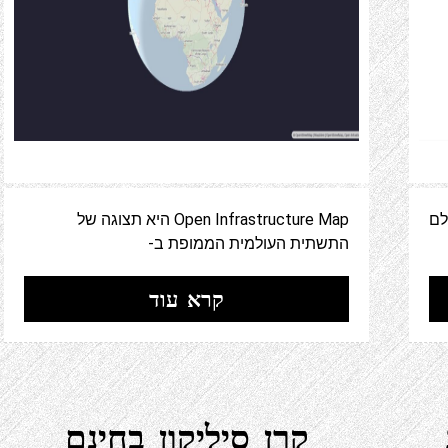
לם
Open Infrastructure Map היא תצוגה של
התשתית העולמית הממופת ב-
קרא עוד
קרן סיליקון בחינם