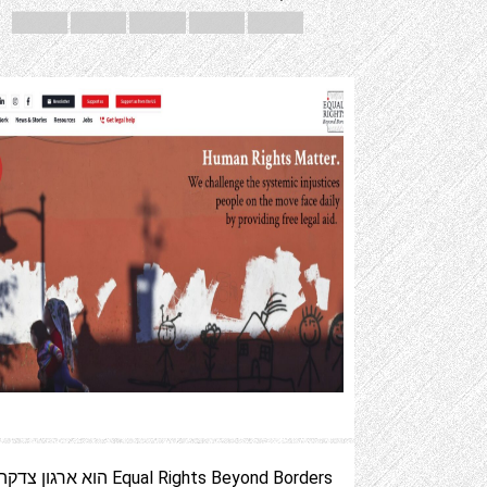
Equal Rights Beyond Borders הוא ארגון צדק