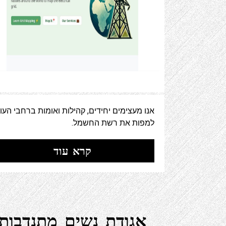
אנו מעצימים יחידים, קהילות ואומות ברחבי העו
למפות את רשת החשמל.
קרא עוד
אגודת נשים מתנדבות