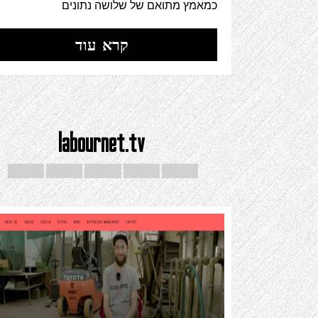
כמאמץ מתואם של שלושה נתונים
קרא עוד
labournet.tv