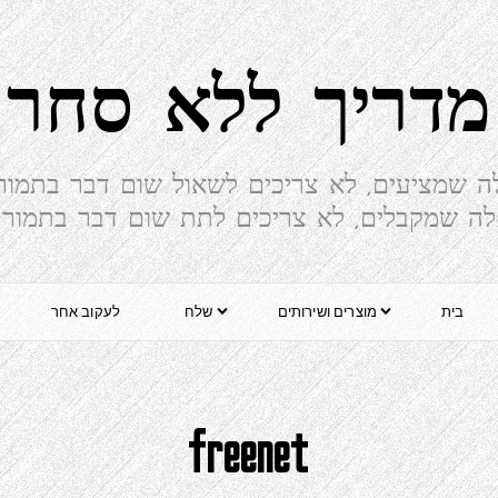
מדריך ללא סחר
ה שמציעים, לא צריכים לשאול שום דבר בתמור
ה שמקבלים, לא צריכים לתת שום דבר בתמור
בית
מוצרים ושירותים
שלח
לעקוב אחר
freenet