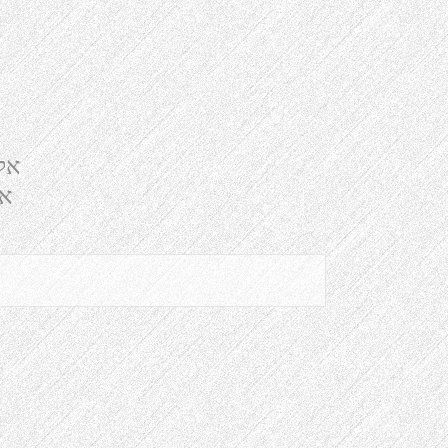
אל
אל