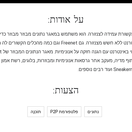
על אודות:
ת לתקשורת עמידה לצנזורה. הוא משתמש במאגר נתונים מבוזר מבוזר כדי
תוכנות חינמיות לפרסום ולתקשורת באינטרנט ללא חשש מצנזורה. גם
תוף מדיה, מעקב אחר גרסאות אנונימיות ומבוזרות, בלוגים, רשת אמון
הצעות:
נתונים
פלטפורמת P2P
תוֹכנָה