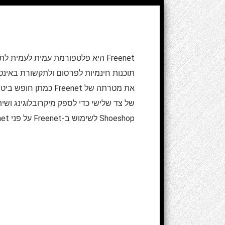
Freenet היא פלטפורמת עמית לעמי
של צד שלישי כדי לספק מיקרובלוגינג ושי
Shoeshop לשימוש ב-Freenet על פני Sneakernet ועוד רבים נוספים.