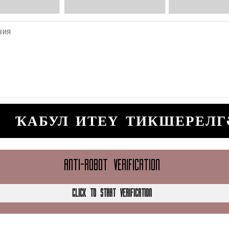
ҠАБУЛ ИТЕҮ ТИКШЕРЕЛГ
ANTI-ROBOT VERIFICATION
CLICK TO START VERIFICATION