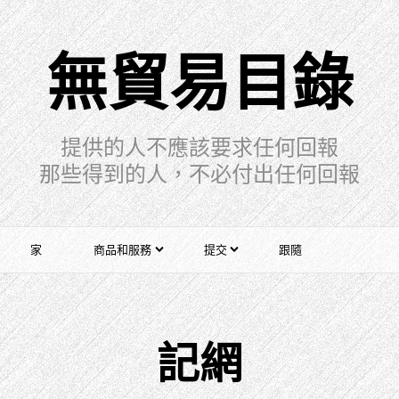
無貿易目錄
提供的人不應該要求任何回報
那些得到的人，不必付出任何回報
家
商品和服務
提交
跟隨
記網