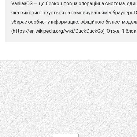
VanilaaOS — це безкоштовна операційна система, єд
яка використовується за замовчуванням у браузері: D
збирає особисту інформацію, офіційною бізнес-модел
(https://en.wikipedia.org/wiki/DuckDuckGo). Отже, 1 бло