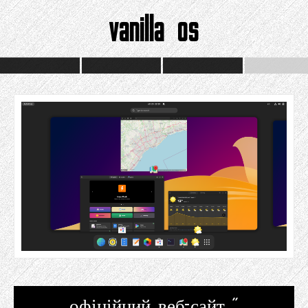
vanilla os
офіційний веб-сайт "