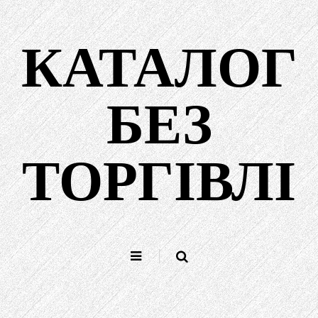
Перейти
до
КАТАЛОГ
вмісту
БЕЗ
ТОРГІВЛІ