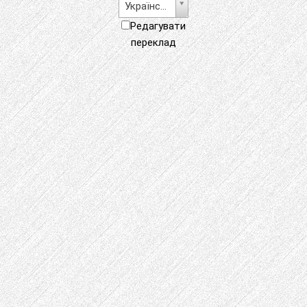
Українська
Редагувати
переклад