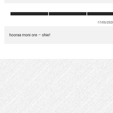
17/05/202
hooraa moni ore – ohie!