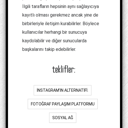
İlgili tarafların hepsinin aynı sağlayıcıya
kayıtlı olması gerekmez ancak yine de
birbirleriyle iletişim kurabilirler. Böylece
kullanıcılar herhangi bir sunucuya
kaydolabilir ve diğer sunucularda
başkalarını takip edebilirler.
teklifler:
INSTAGRAM'IN ALTERNATIFI.
FOTOĞRAF PAYLAŞIM PLATFORMU
SOSYAL AĞ