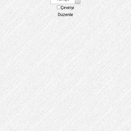
Çeviriyi
Düzenle