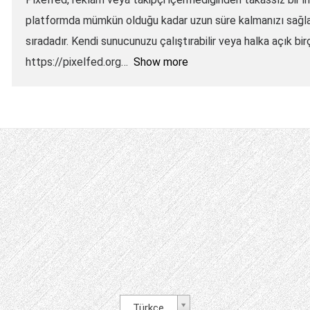
platformda mümkün olduğu kadar uzun süre kalmanızı sağlaya
sıradadır. Kendi sunucunuzu çalıştırabilir veya halka açık birç
https://pixelfed.org
Show more
Türkçe