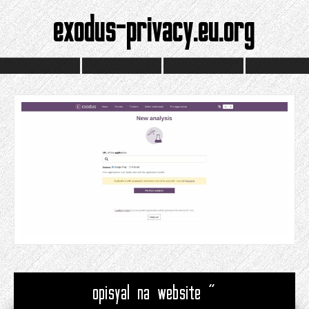
exodus-privacy.eu.org
opisyal na website "