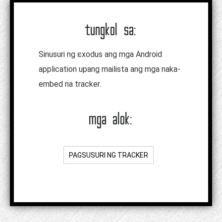
tungkol sa:
Sinusuri ng εxodus ang mga Android
application upang mailista ang mga naka-
embed na tracker.
mga alok:
PAGSUSURI NG TRACKER