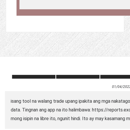
01/04/202
isang tool na walang trade upang ipakita ang mga nakatag
data. Tingnan ang app na ito halimbawa: https://reports.e
mong isipin na libre ito, ngunit hindi. Ito ay may kasamang