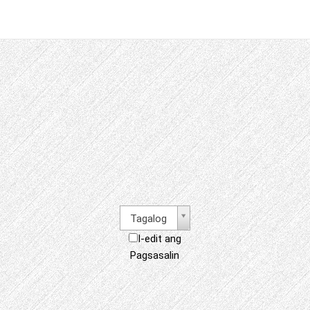
Tagalog
I-edit ang
Pagsasalin