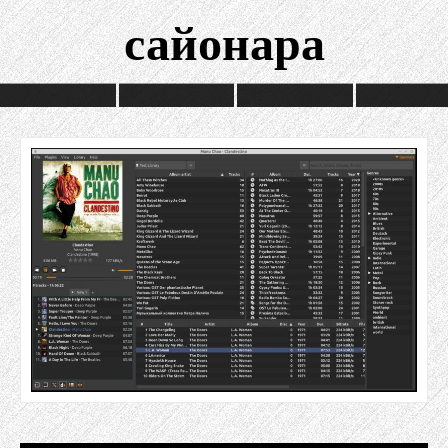
сайонара