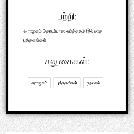
பற்றி:
அராஜகம் தொடர்பான வர்த்தகம் இல்லாத
புத்தகங்கள்
சலுகைகள்:
அராஜகம்
புத்தகங்கள்
நூலகம்