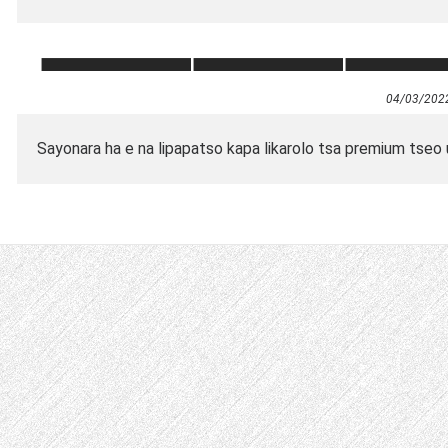
04/03/202
Sayonara ha e na lipapatso kapa likarolo tsa premium tseo u