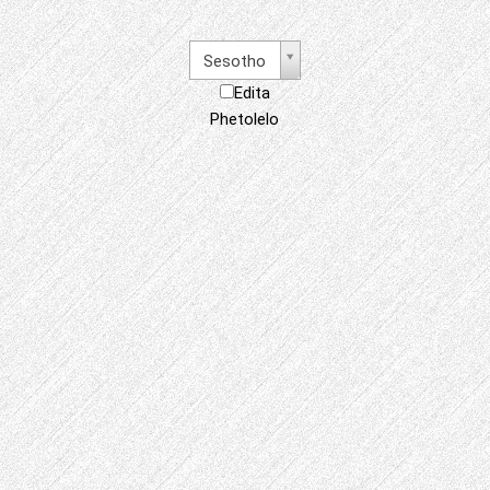
Sesotho
Edita
Phetolelo