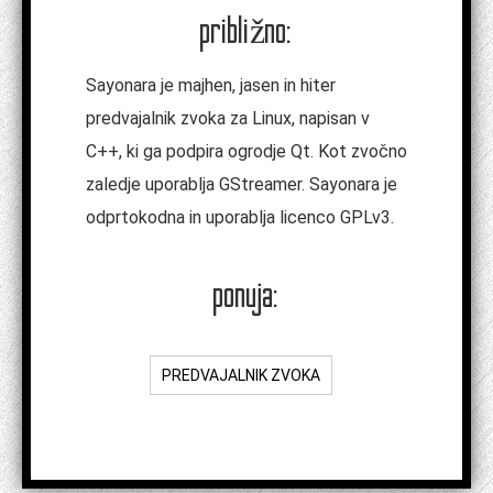
približno:
Sayonara je majhen, jasen in hiter
predvajalnik zvoka za Linux, napisan v
C++, ki ga podpira ogrodje Qt. Kot zvočno
zaledje uporablja GStreamer. Sayonara je
odprtokodna in uporablja licenco GPLv3.
ponuja:
PREDVAJALNIK ZVOKA