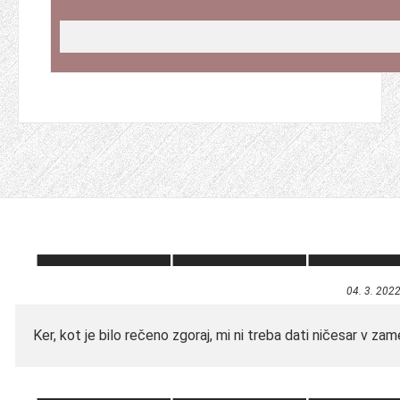
04. 3. 202
Ker, kot je bilo rečeno zgoraj, mi ni treba dati ničesar v zam