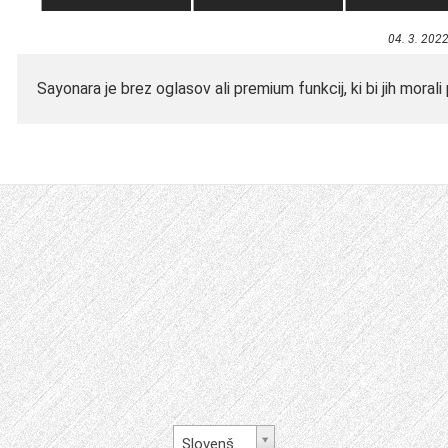
04. 3. 202
Sayonara je brez oglasov ali premium funkcij, ki bi jih morali 
Slovenščina