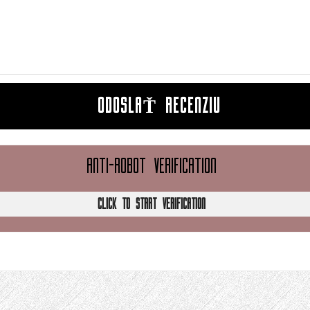
ODOSLAŤ RECENZIU
ANTI-ROBOT VERIFICATION
CLICK TO START VERIFICATION