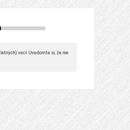
atných) vecí. Uvedomte si, že nie