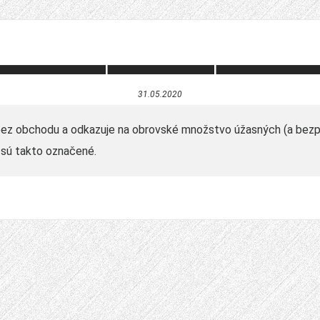
31.05.2020
bez obchodu a odkazuje na obrovské množstvo úžasných (a bezpl
 sú takto označené.