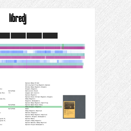
libredj