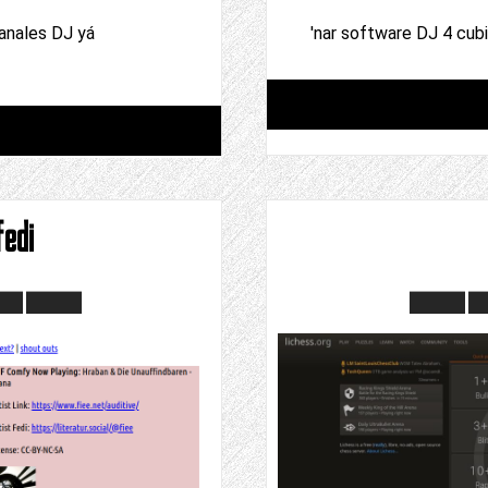
canales DJ yá
'nar software DJ 4 cubi
edi