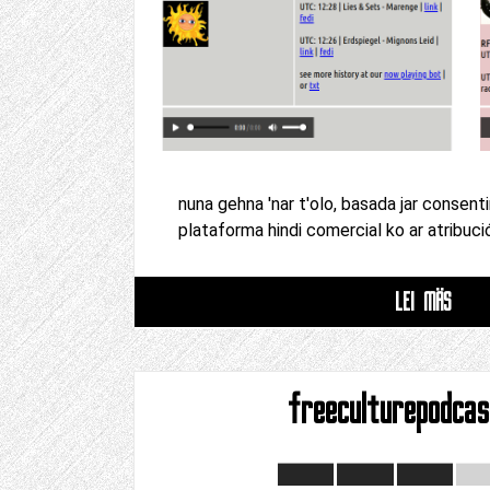
nuna gehna 'nar t'olo, basada jar consenti
plataforma hindi comercial ko ar atribuci
LEI MÄS
freeculturepodcas