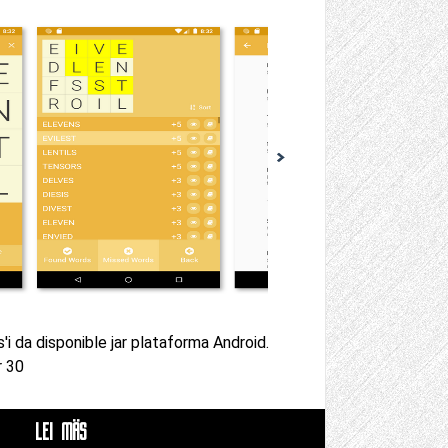
ts'i da disponible jar plataforma Android.
r 30
LEI MÄS