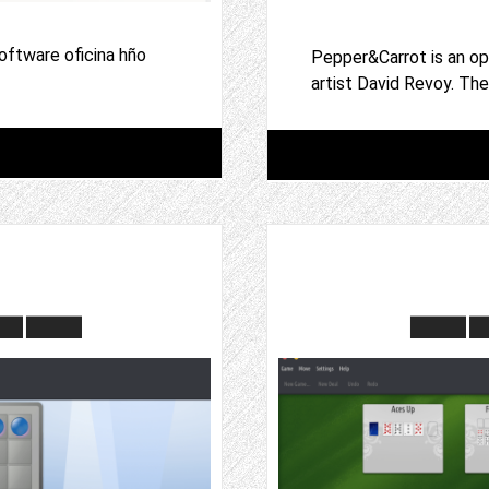
software oficina hño
Pepper&Carrot is an o
artist David Revoy. The