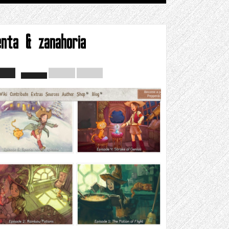
enta & zanahoria