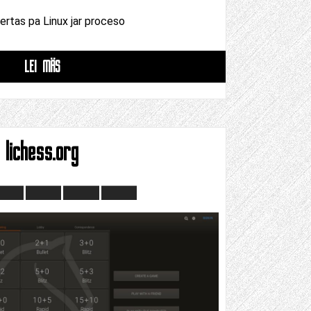
ertas pa Linux jar proceso
LEI MÄS
lichess.org