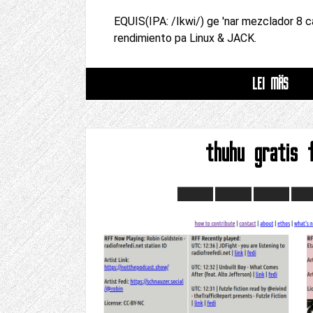
EQUIS(IPA: /Ikwi/) ge 'nar mezclador 8 
rendimiento pa Linux & JACK.
LEI MÄS
thuhu gratis f