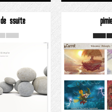
 de ssuite
pimi