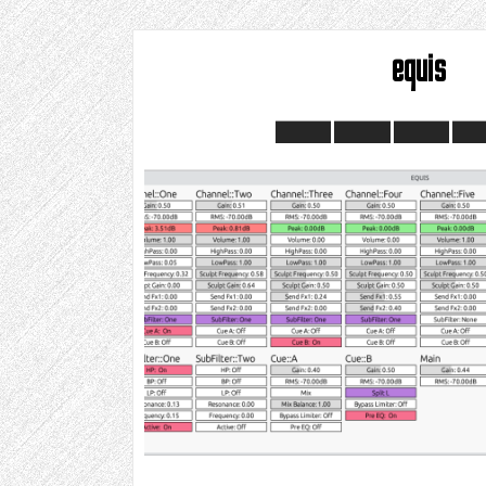
equis