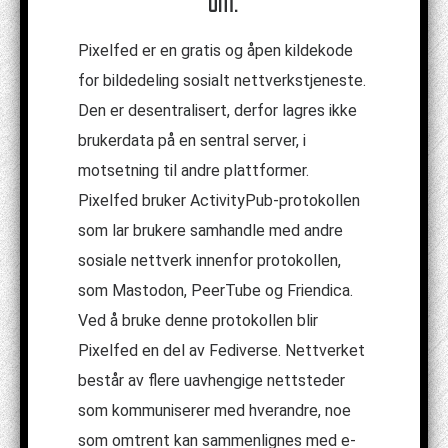
om:
Pixelfed er en gratis og åpen kildekode
for bildedeling sosialt nettverkstjeneste.
Den er desentralisert, derfor lagres ikke
brukerdata på en sentral server, i
motsetning til andre plattformer.
Pixelfed bruker ActivityPub-protokollen
som lar brukere samhandle med andre
sosiale nettverk innenfor protokollen,
som Mastodon, PeerTube og Friendica.
Ved å bruke denne protokollen blir
Pixelfed en del av Fediverse. Nettverket
består av flere uavhengige nettsteder
som kommuniserer med hverandre, noe
som omtrent kan sammenlignes med e-