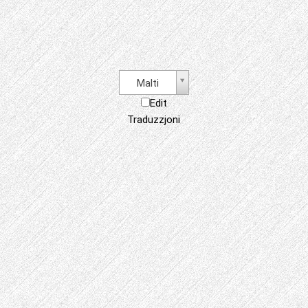
Malti
Edit
Traduzzjoni