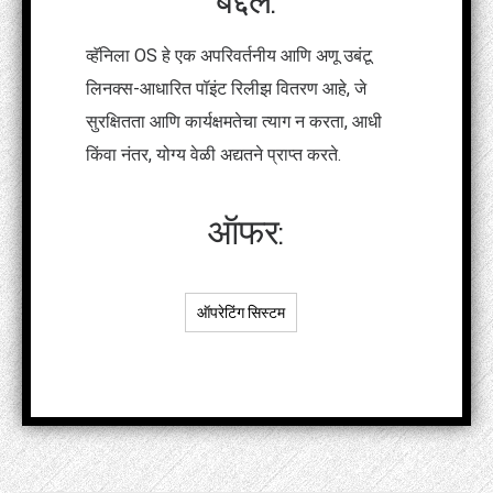
बद्दल:
व्हॅनिला OS हे एक अपरिवर्तनीय आणि अणू उबंटू
लिनक्स-आधारित पॉइंट रिलीझ वितरण आहे, जे
सुरक्षितता आणि कार्यक्षमतेचा त्याग न करता, आधी
किंवा नंतर, योग्य वेळी अद्यतने प्राप्त करते.
ऑफर:
ऑपरेटिंग सिस्टम