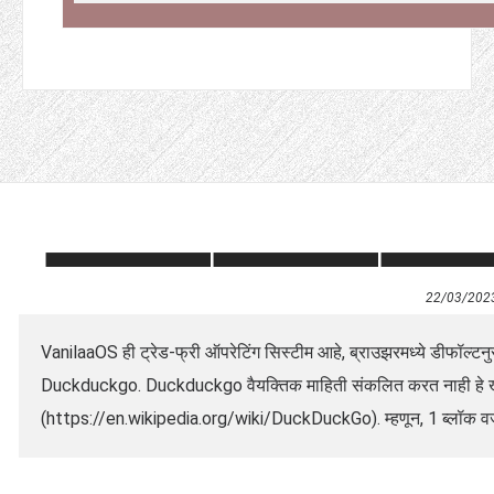
22/03/202
VanilaaOS ही ट्रेड-फ्री ऑपरेटिंग सिस्टीम आहे, ब्राउझरमध्ये डीफॉल्टन
Duckduckgo. Duckduckgo वैयक्तिक माहिती संकलित करत नाही हे खर
(https://en.wikipedia.org/wiki/DuckDuckGo). म्हणून, 1 ब्लॉक व