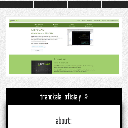
tranokala ofisialy »
about: