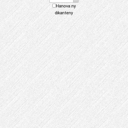
Hanova ny
dikanteny