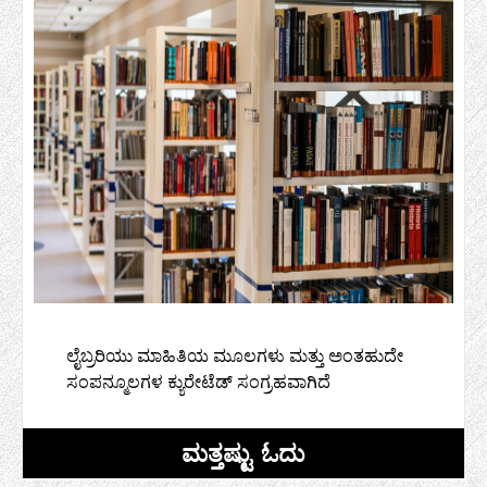
ಲೈಬ್ರರಿಯು ಮಾಹಿತಿಯ ಮೂಲಗಳು ಮತ್ತು ಅಂತಹುದೇ
ಸಂಪನ್ಮೂಲಗಳ ಕ್ಯುರೇಟೆಡ್ ಸಂಗ್ರಹವಾಗಿದೆ
ಮತ್ತಷ್ಟು ಓದು