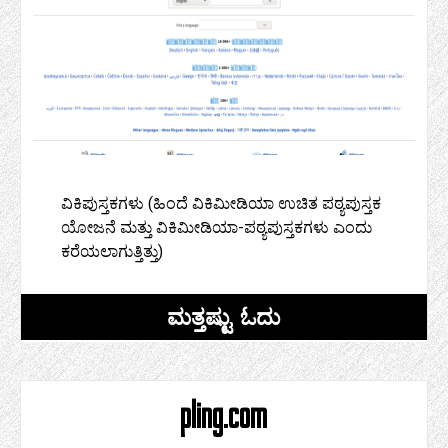
ವಿಕಿಪುಸ್ತಕಗಳು (ಹಿಂದೆ ವಿಕಿಮೀಡಿಯಾ ಉಚಿತ ಪಠ್ಯಪುಸ್ತಕ
ಯೋಜನೆ ಮತ್ತು ವಿಕಿಮೀಡಿಯಾ-ಪಠ್ಯಪುಸ್ತಕಗಳು ಎಂದು
ಕರೆಯಲಾಗುತ್ತಿತ್ತು)
ಮತ್ತಷ್ಟು ಓದು
pling.com