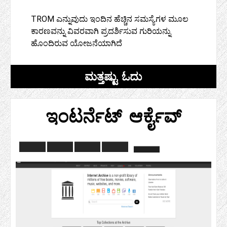
TROM ಎನ್ನುವುದು ಇಂದಿನ ಹೆಚ್ಚಿನ ಸಮಸ್ಯೆಗಳ ಮೂಲ
ಕಾರಣವನ್ನು ವಿವರವಾಗಿ ಪ್ರದರ್ಶಿಸುವ ಗುರಿಯನ್ನು
ಹೊಂದಿರುವ ಯೋಜನೆಯಾಗಿದೆ
ಮತ್ತಷ್ಟು ಓದು
ಇಂಟರ್ನೆಟ್ ಆರ್ಕೈವ್