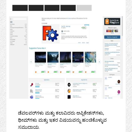
ಡೆವಲಪರ್‌ಗಳು ಮತ್ತು ಕಲಾವಿದರು ಅಪ್ಲಿಕೇಶನ್‌ಗಳು,
ಥೀಮ್‌ಗಳು ಮತ್ತು ಇತರ ವಿಷಯವನ್ನು ಹಂಚಿಕೊಳ್ಳುವ
ಸಮುದಾಯ.