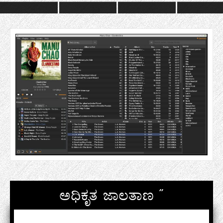
ಅಧಿಕೃತ ಜಾಲತಾಣ "