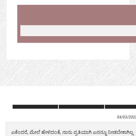
04/03/202
ಏಕೆಂದರೆ, ಮೇಲೆ ಹೇಳಿದಂತೆ, ನಾನು ಪ್ರತಿಯಾಗಿ ಏನನ್ನೂ ನೀಡಬೇಕಾಗಿಲ್ಲ.