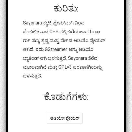
ಕುರಿತು:
Sayonara ಕ್ಯುಟಿ ಫ್ರೇಮ್‌ವರ್ಕ್‌ನಿಂದ
ಬೆಂಬಲಿತವಾದ C++ ನಲ್ಲಿ ಬರೆಯಲಾದ Linux
ಗಾಗಿ ಸಣ್ಣ, ಸ್ಪಷ್ಟ ಮತ್ತು ವೇಗದ ಆಡಿಯೊ ಪ್ಲೇಯರ್
ಆಗಿದೆ. ಇದು GStreamer ಅನ್ನು ಆಡಿಯೊ
ಬ್ಯಾಕೆಂಡ್ ಆಗಿ ಬಳಸುತ್ತದೆ. Sayonara ತೆರೆದ
ಮೂಲವಾಗಿದೆ ಮತ್ತು GPLv3 ಪರವಾನಗಿಯನ್ನು
ಬಳಸುತ್ತದೆ.
ಕೊಡುಗೆಗಳು:
ಆಡಿಯೋ ಪ್ಲೇಯರ್