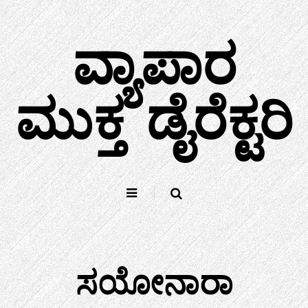
ವಿಷಯಕ್ಕೆ
ತೆರಳಿ
ವ್ಯಾಪಾರ
ಮುಕ್ತ ಡೈರೆಕ್ಟರಿ
ಸಯೋನಾರಾ