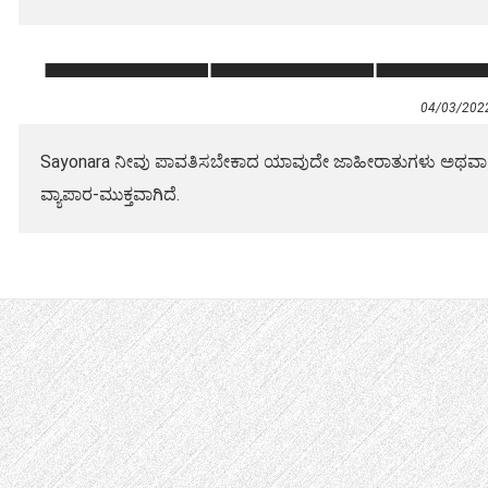
04/03/202
Sayonara ನೀವು ಪಾವತಿಸಬೇಕಾದ ಯಾವುದೇ ಜಾಹೀರಾತುಗಳು ಅಥವಾ ಪ್ರೀ
ವ್ಯಾಪಾರ-ಮುಕ್ತವಾಗಿದೆ.